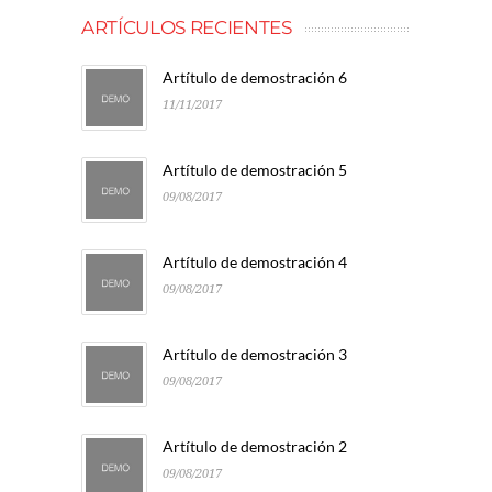
ARTÍCULOS RECIENTES
Artítulo de demostración 6
11/11/2017
Artítulo de demostración 5
09/08/2017
Artítulo de demostración 4
09/08/2017
Artítulo de demostración 3
09/08/2017
Artítulo de demostración 2
09/08/2017