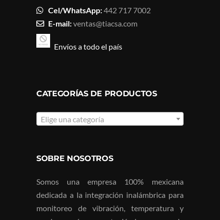
Cel/WhatsApp:
442 717 7002
E-mail:
ventas@tiacsa.com
Envíos a todo el país
CATEGORÍAS DE PRODUCTOS
Elige una categoría
SOBRE NOSOTROS
Somos una empresa 100% mexicana
dedicada a la integración inalámbrica para
monitoreo de vibración, temperatura y