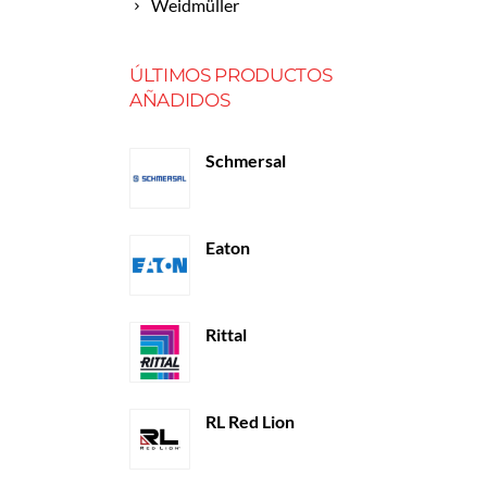
Weidmüller
ÚLTIMOS PRODUCTOS
AÑADIDOS
Schmersal
Eaton
Rittal
RL Red Lion