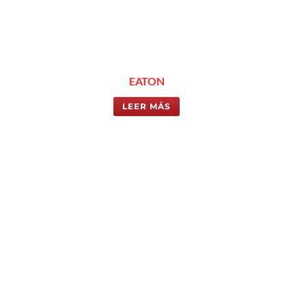
EATON
LEER MÁS