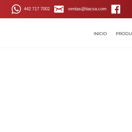
442 717 7002
ventas@tiacsa.com
INICIO
PRODU