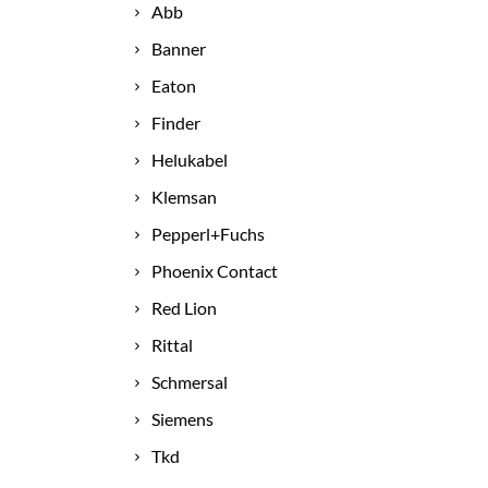
Abb
Banner
Eaton
Finder
Helukabel
Klemsan
Pepperl+Fuchs
Phoenix Contact
Red Lion
Rittal
Schmersal
Siemens
Tkd